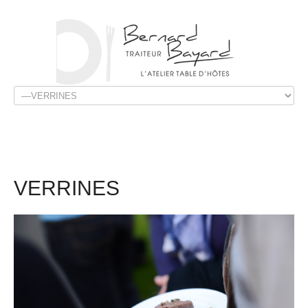
ACCUEIL
VERRINES
EXPÉRIENCES
EVÉNEMENTS