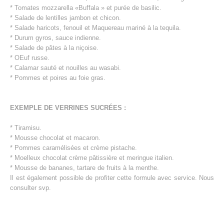
* Tomates mozzarella «Buffala » et purée de basilic.
* Salade de lentilles jambon et chicon.
* Salade haricots, fenouil et Maquereau mariné à la tequila.
* Durum gyros, sauce indienne.
* Salade de pâtes à la niçoise.
* OEuf russe.
* Calamar sauté et nouilles au wasabi.
* Pommes et poires au foie gras.
EXEMPLE DE VERRINES SUCRÉES :
* Tiramisu.
* Mousse chocolat et macaron.
* Pommes caramélisées et crème pistache.
* Moelleux chocolat crème pâtissière et meringue italien.
* Mousse de bananes, tartare de fruits à la menthe.
Il est également possible de profiter cette formule avec service. Nous
consulter svp.